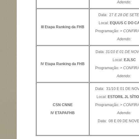
Adendo:
Data: 27
E 28 DE SET
Local:
EQUUS C DO C
III Etapa Ranking da FHB
Programação: >
CONFIRA
Adendo:
Data:
31/10 E 01 DE N
Local:
EJLSC
IV Etapa Ranking da FHB
Programação: >
CONFIRA
Adendo:
Data: 31/10 E 01 DE N
Local:
ESTORIL JL SÍTI
CSN CNNE
Programação: >
CONFIRA
IV ETAPAFHB
Adendo:
Data: 08 E 09 DE NO