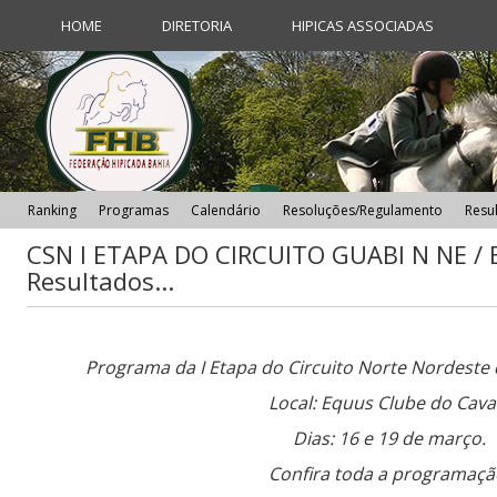
HOME
DIRETORIA
HIPICAS ASSOCIADAS
Ranking
Programas
Calendário
Resoluções/Regulamento
Resu
CSN I ETAPA DO CIRCUITO GUABI N NE / 
Resultados...
Programa da I Etapa do Circuito Norte Nordeste 
Local: Equus Clube do Cava
Dias: 16 e 19 de março.
Confira toda a programaçã