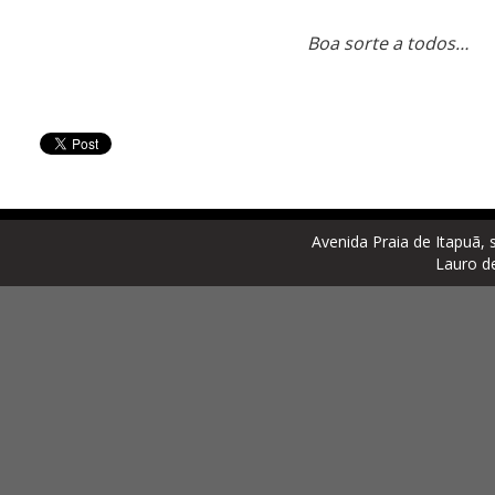
Boa sorte a todos…
Avenida Praia de Itapuã, 
Lauro d