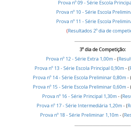
Prova nº 09 - Série Escola Princip
Prova nº 10 - Série Escola Prelimi
Prova nº 11 - Série Escola Prelimi
(
Resultados 2º dia de competi
................................................................
3º dia de Competição:
Prova nº 12 - Série Extra 1,00m
- (
Resul
Prova nº 13 - Série Escola Principal 0,90m
- (
Prova nº 14 - Série Escola Preliminar 0,80m
- 
Prova nº 15 - Série Escola Preliminar 0,60m
- 
Prova nº 16 - Série Principal 1,30m
- (
Res
Prova nº 17 - Série Intermediária 1,20m
- (
R
Prova nº 18 - Série Preliminar 1,10m
- (
Re
................................................................