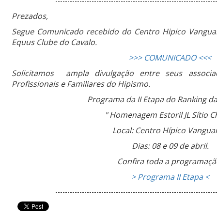
------------------------------------------------------------------
Prezados,
Segue Comunicado recebido do Centro Hipico Vangua
Equus Clube do Cavalo.
>>> COMUNICADO <<<
Solicitamos ampla divulgação entre seus associa
Profissionais e Familiares do Hipismo.
Programa da II Etapa do Ranking d
" Homenagem Estoril JL Sítio C
Local: Centro Hípico Vangua
Dias: 08 e 09 de abril.
Confira toda a programaçã
> Programa II Etapa <
------------------------------------------------------------------