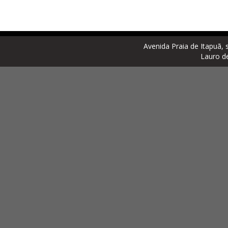
Avenida Praia de Itapuã, 
Lauro d