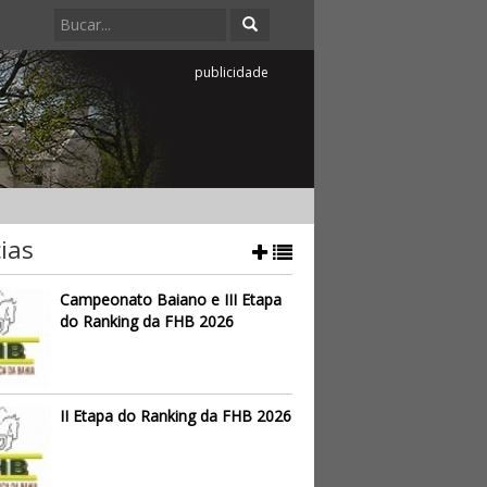
publicidade
ias
Campeonato Baiano e III Etapa
do Ranking da FHB 2026
II Etapa do Ranking da FHB 2026