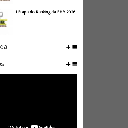
I Etapa do Ranking da FHB 2026
da
os