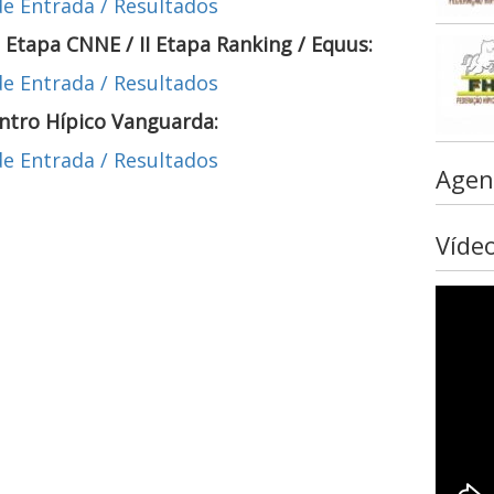
e Entrada / Resultados
 Etapa CNNE / II Etapa Ranking / Equus:
e Entrada / Resultados
entro Hípico Vanguarda:
e Entrada / Resultados
Agen
Víde